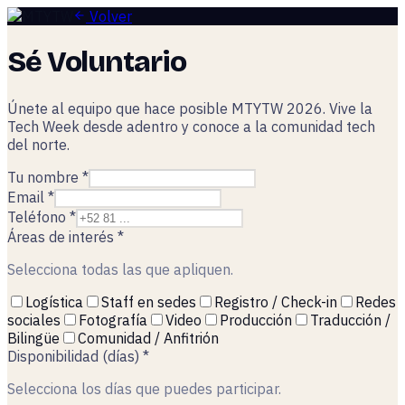
Volver
Sé Voluntario
Únete al equipo que hace posible MTYTW 2026. Vive la
Tech Week desde adentro y conoce a la comunidad tech
del norte.
Tu nombre *
Email *
Teléfono *
Áreas de interés *
Selecciona todas las que apliquen.
Logística
Staff en sedes
Registro / Check-in
Redes
sociales
Fotografía
Video
Producción
Traducción /
Bilingüe
Comunidad / Anfitrión
Disponibilidad (días) *
Selecciona los días que puedes participar.